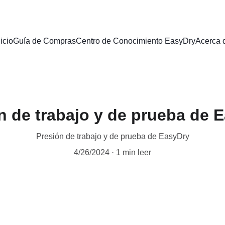
nicio
Guía de Compras
Centro de Conocimiento EasyDry
Acerca 
n de trabajo y de prueba de 
Presión de trabajo y de prueba de EasyDry
4/26/2024
1 min leer